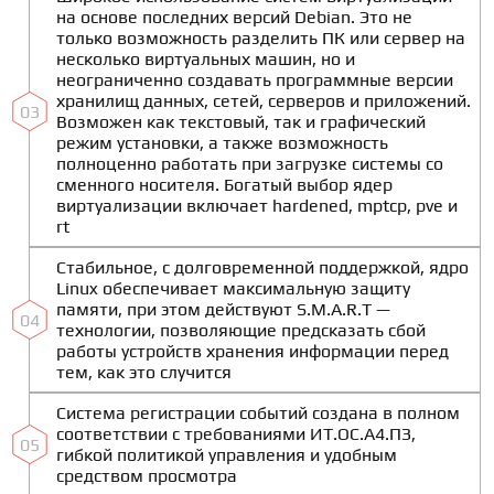
на основе последних версий Debian. Это не
только возможность разделить ПК или сервер на
несколько виртуальных машин, но и
неограниченно создавать программные версии
хранилищ данных, сетей, серверов и приложений.
03
Возможен как текстовый, так и графический
режим установки, а также возможность
полноценно работать при загрузке системы со
сменного носителя. Богатый выбор ядер
виртуализации включает hardened, mptcp, pve и
rt
Стабильное, с долговременной поддержкой, ядро
Linux обеспечивает максимальную защиту
памяти, при этом действуют S.M.A.R.T —
04
технологии, позволяющие предсказать сбой
работы устройств хранения информации перед
тем, как это случится
Система регистрации событий создана в полном
соответствии с требованиями ИТ.ОС.А4.ПЗ,
05
гибкой политикой управления и удобным
средством просмотра