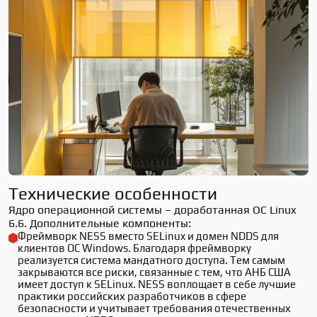
Технические особенности
Ядро операционной системы – доработанная ОС Linux
6.6. Дополнительные компоненты:
Фреймворк NESS вместо SELinux и домен NDDS для 
клиентов ОС Windows. Благодаря фреймворку 
реализуется система мандатного доступа. Тем самым 
закрываются все риски, связанные с тем, что АНБ США 
имеет доступ к SELinux. NESS воплощает в себе лучшие 
практики российских разработчиков в сфере 
безопасности и учитывает требования отечественных 