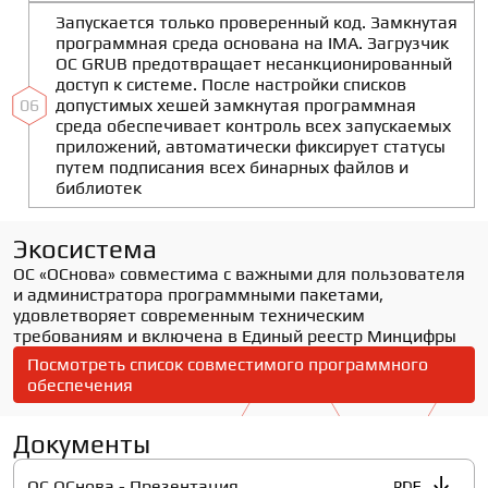
Запускается только проверенный код. Замкнутая
программная среда основана на IMA. Загрузчик
ОС GRUB предотвращает несанкционированный
доступ к системе. После настройки списков
06
допустимых хешей замкнутая программная
среда обеспечивает контроль всех запускаемых
приложений, автоматически фиксирует статусы
путем подписания всех бинарных файлов и
библиотек
Экосистема
ОС «ОСнова» совместима с важными для пользователя 
и администратора программными пакетами, 
удовлетворяет современным техническим 
требованиям и включена в Единый реестр Минцифры
Посмотреть список совместимого программного
обеспечения
Документы
ОС ОСнова - Презентация