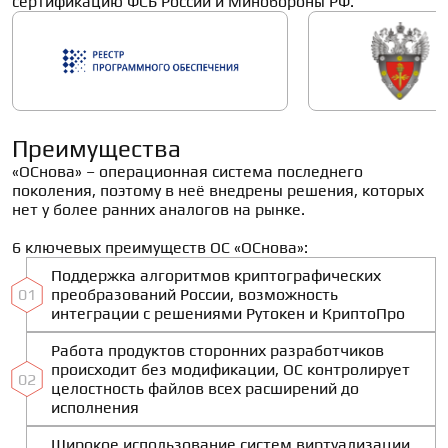
сертификацию ФСБ России и Минобороны РФ.
Преимущества
«ОСнова» – операционная система последнего 
поколения, поэтому в неё внедрены решения, которых 
нет у более ранних аналогов на рынке. 

6 ключевых преимуществ ОС «ОСнова»:
Поддержка алгоритмов криптографических
01
преобразований России, возможность
интеграции с решениями Рутокен и КриптоПро
Работа продуктов сторонних разработчиков
происходит без модификации, ОС контролирует
02
целостность файлов всех расширений до
исполнения
Широкое использование систем виртуализации