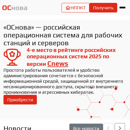
НППКТ
Получить
«ОСнова» — российская
операционная система для рабочих
станций и серверов
4-е место в рейтинге российских
операционных систем 2025 по
Cnews
версии
Простота работы пользователей и удобство
администрирования сочетается с безопасной
информационной средой, защищенной от внутреннего
несанкционированного доступа, скрытого внешнего
проникновения и агрессивных кибератак.
Приобрести
Новости
Все новости